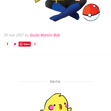
30 mai 2007 by
Giulia Martini Bob
Save
ÉDITO