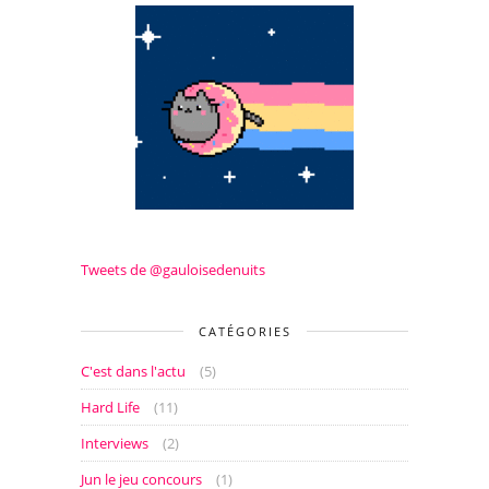
Tweets de @gauloisedenuits
CATÉGORIES
C'est dans l'actu
(5)
Hard Life
(11)
Interviews
(2)
Jun le jeu concours
(1)