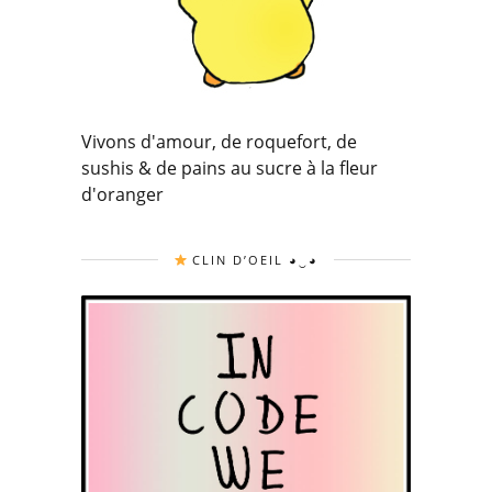
Vivons d'amour, de roquefort, de
sushis & de pains au sucre à la fleur
d'oranger
CLIN D’OEIL ◕‿◕