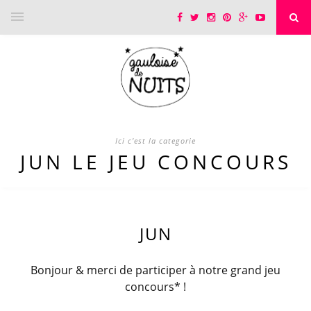
Ici c'est la categorie
JUN LE JEU CONCOURS
JUN
Bonjour & merci de participer à notre grand jeu
concours* !