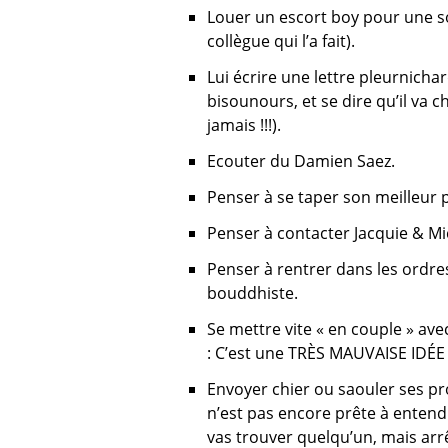
Louer un escort boy pour une soi
collègue qui l’a fait).
Lui écrire une lettre pleurnich
bisounours, et se dire qu’il va ch
jamais !!!).
Ecouter du Damien Saez.
Penser à se taper son meilleur 
Penser à contacter Jacquie & Mi
Penser à rentrer dans les ordre
bouddhiste.
Se mettre vite « en couple » av
: C’est une TRÈS MAUVAISE IDÉE !
Envoyer chier ou saouler ses pr
n’est pas encore prête à entendre 
vas trouver quelqu’un, mais arrê