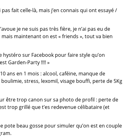
 pas fait celle-là, mais j’en connais qui ont essayé /
’avoue je ne suis pas très fière, je n’ai pas eu de
 mais maintenant on est « friends », tout va bien
te hystéro sur Facebook pour faire style qu’on
’est Garden-Party !!!! »
 10 ans en 1 mois : alcool, caféine, manque de
boulimie, stress, lexomil, visage bouffi, perte de 5Kg
ur être trop canon sur sa photo de profil : perte de
est trop grillé que t’es redevenue célibataire (et
 pote beau gosse pour simuler qu’on est en couple
gram.