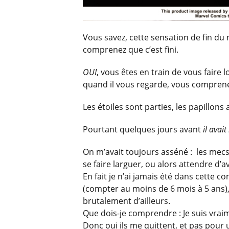
Vous savez, cette sensation de fin d
comprenez que c’est fini.
OUI
, vous êtes en train de vous faire l
quand il vous regarde, vous comprenez
Les étoiles sont parties, les papillons
Pourtant quelques jours
avant
il avait
On m’avait toujours asséné : les mecs 
se faire larguer, ou alors attendre d’a
En fait je n’ai jamais été dans cette c
(compter au moins de 6 mois à 5 ans), 
brutalement d’ailleurs.
Que dois-je comprendre : Je suis vraime
Donc oui ils me quittent, et pas pour