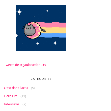
Tweets de @gauloisedenuits
CATÉGORIES
C'est dans l'actu
(5)
Hard Life
(11)
Interviews
(2)