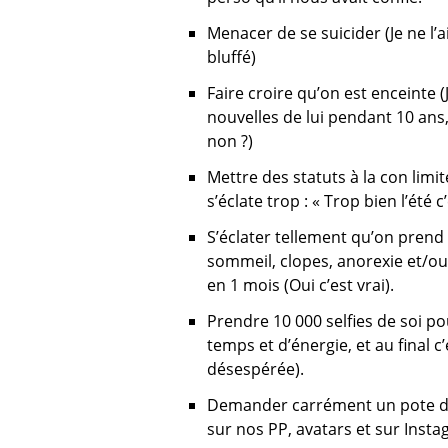
Menacer de se suicider (Je ne l’ai
bluffé)
Faire croire qu’on est enceinte (J
nouvelles de lui pendant 10 ans,
non ?)
Mettre des statuts à la con limi
s’éclate trop : « Trop bien l’été c
S’éclater tellement qu’on prend
sommeil, clopes, anorexie et/ou 
en 1 mois (Oui c’est vrai).
Prendre 10 000 selfies de soi po
temps et d’énergie, et au final c’
désespérée).
Demander carrément un pote de
sur nos PP, avatars et sur Insta