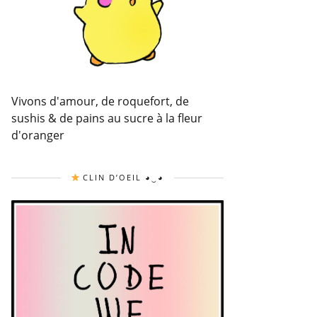
Vivons d'amour, de roquefort, de
sushis & de pains au sucre à la fleur
d'oranger
CLIN D’OEIL ◕‿◕