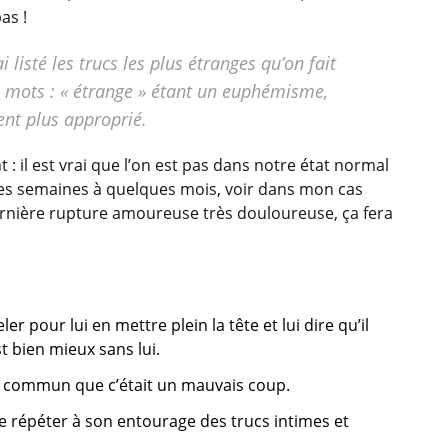
as !
 listé les trucs les plus étranges qu’on fait
s mots : « étrange » étant un euphémisme,
ent plus approprié.
 : il est vrai que l’on est pas dans notre état normal
ues semaines à quelques mois, voir dans mon cas
rnière rupture amoureuse très douloureuse, ça fera
er pour lui en mettre plein la tête et lui dire qu’il
t bien mieux sans lui.
n commun que c’était un mauvais coup.
 répéter à son entourage des trucs intimes et