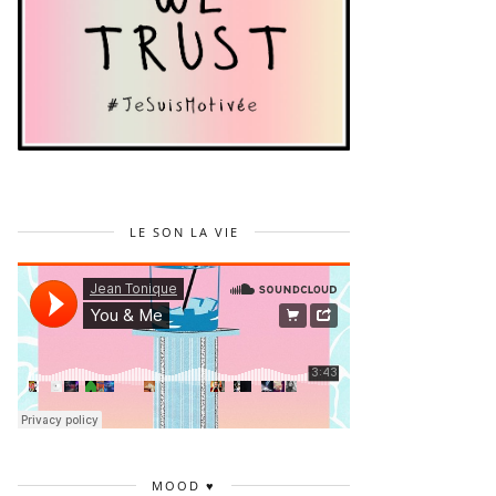
LE SON LA VIE
MOOD ♥