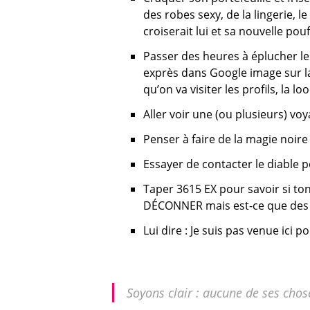
des robes sexy, de la lingerie, 
croiserait lui et sa nouvelle pouf.
Passer des heures à éplucher les
exprès dans Google image sur la 
qu’on va visiter les profils, la lo
Aller voir une (ou plusieurs) vo
Penser à faire de la magie noir
Essayer de contacter le diable p
Taper 3615 EX pour savoir si ton 
DÉCONNER mais est-ce que des ge
Lui dire : Je suis pas venue ici 
Soyons clair : aucune de ses cho