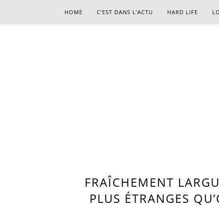
HOME
C’EST DANS L’ACTU
HARD LIFE
LO
FRAÎCHEMENT LARGUÉE
PLUS ÉTRANGES QU’