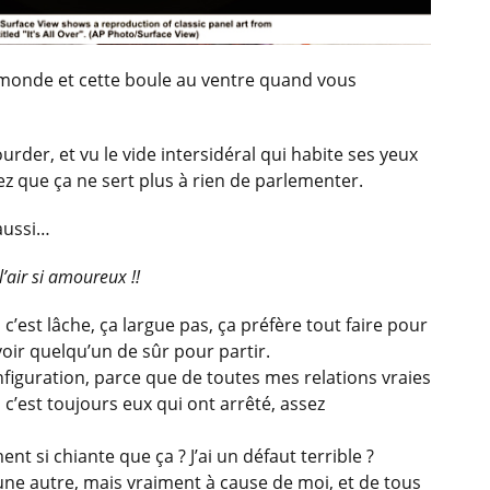
u monde et cette boule au ventre quand vous
ourder, et vu le vide intersidéral
qui habite ses yeux
 que ça ne sert plus à rien de parlementer.
 aussi…
 l’air si amoureux !!
c’est lâche, ça largue pas, ça préfère tout faire pour
voir quelqu’un de sûr pour partir.
onfiguration, parce que de toutes mes relations vraies
c’est toujours eux qui ont arrêté, assez
nt si chiante que ça ? J’ai un défaut terrible ?
 une autre, mais vraiment à cause de moi, et de tous