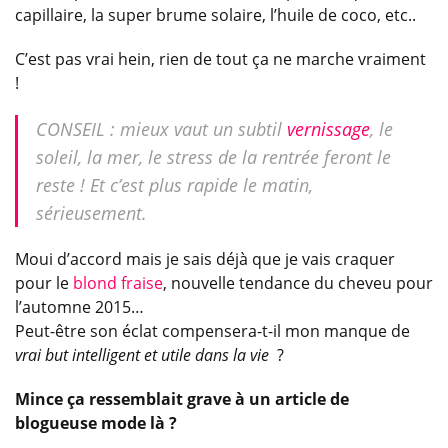
capillaire, la super brume solaire, l’huile de coco, etc..
C’est pas vrai hein, rien de tout ça ne marche vraiment
!
CONSEIL : mieux vaut un subtil
vernissage
, le
soleil, la mer, le stress de la rentrée feront le
reste ! Et c’est plus rapide le matin,
sérieusement.
Moui d’accord mais je sais déjà que je vais craquer
pour le
blond fraise
, nouvelle tendance du cheveu pour
l’automne 2015…
Peut-être son éclat compensera-t-il mon manque de
vrai but intelligent et utile dans la vie
?
Mince ça ressemblait grave à un article de
blogueuse mode là ?