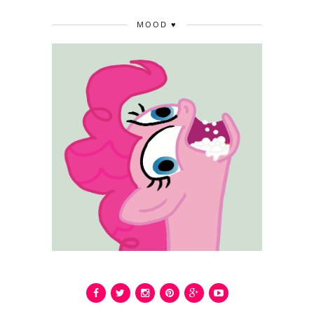
MOOD ♥