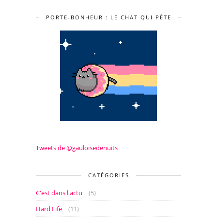
PORTE-BONHEUR : LE CHAT QUI PÈTE
Tweets de @gauloisedenuits
CATÉGORIES
C'est dans l'actu
(5)
Hard Life
(11)