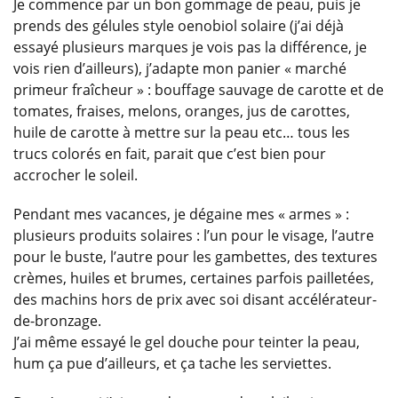
Je commence par un bon gommage de peau, puis je
prends des gélules style oenobiol solaire (j’ai déjà
essayé plusieurs marques je vois pas la différence, je
vois rien d’ailleurs), j’adapte mon panier « marché
primeur fraîcheur » : bouffage sauvage de carotte et de
tomates, fraises, melons, oranges, jus de carottes,
huile de carotte à mettre sur la peau etc… tous les
trucs colorés en fait, parait que c’est bien pour
accrocher le soleil.
Pendant mes vacances, je dégaine mes « armes » :
plusieurs produits solaires : l’un pour le visage, l’autre
pour le buste, l’autre pour les gambettes, des textures
crèmes, huiles et brumes, certaines parfois pailletées,
des machins hors de prix avec soi disant accélérateur-
de-bronzage.
J’ai même essayé le gel douche pour teinter la peau,
hum ça pue d’ailleurs, et ça tache les serviettes.