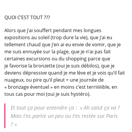
QUOI C’EST TOUT ???
Alors que j’ai souffert pendant mes longues
expositions au soleil (trop dure la vie), que j’ai eu
tellement chaud que j’en ai eu envie de vomir, que je
me suis ennuyée sur la plage, que je n’ai pas fait
certaines excursions ou du shopping parce que
je favorise la bronzette (oui je suis débilos), que je
deviens dépressive quand je me lève et je vois qu’il fait
nuageux, ou pire qu’il pleut = une journée de
« bronzage éventuel » en moins c’est terriiiiiible, en
tous cas pour moi (oui je suis hystéro).
Et tout ça pour entendre ça : « Ah salut ça va ?
Mais t’es partie un peu ou t’es restée sur Paris
? »