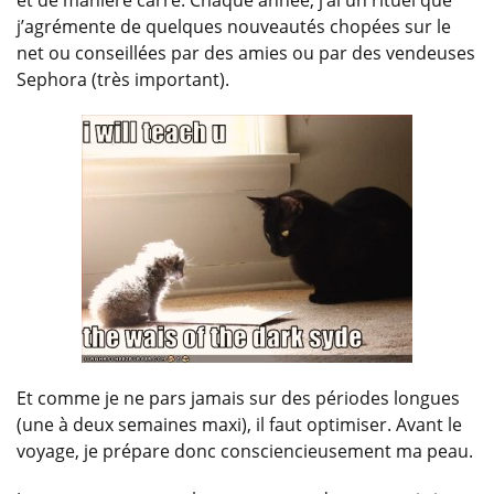
et de manière carré. Chaque année, j’ai un rituel que
j’agrémente de quelques nouveautés chopées sur le
net ou conseillées par des amies ou par des vendeuses
Sephora (très important).
Et comme je ne pars jamais sur des périodes longues
(une à deux semaines maxi), il faut optimiser. Avant le
voyage, je prépare donc consciencieusement ma peau.