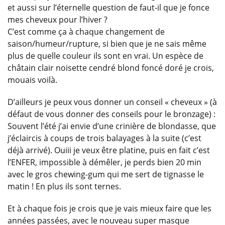
et aussi sur l’éternelle question de faut-il que je fonce
mes cheveux pour l’hiver ?
C’est comme ça à chaque changement de
saison/humeur/rupture, si bien que je ne sais même
plus de quelle couleur ils sont en vrai. Un espèce de
châtain clair noisette cendré blond foncé doré je crois,
mouais voilà.
D’ailleurs je peux vous donner un conseil « cheveux » (à
défaut de vous donner des conseils pour le bronzage) :
Souvent l’été j’ai envie d’une crinière de blondasse, que
j’éclaircis à coups de trois balayages à la suite (c’est
déjà arrivé). Ouiii je veux être platine, puis en fait c’est
l’ENFER, impossible à démêler, je perds bien 20 min
avec le gros chewing-gum qui me sert de tignasse le
matin ! En plus ils sont ternes.
Et à chaque fois je crois que je vais mieux faire que les
années passées, avec le nouveau super masque