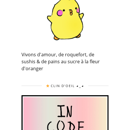
Vivons d'amour, de roquefort, de
sushis & de pains au sucre à la fleur
d'oranger
CLIN D’OEIL ◕‿◕