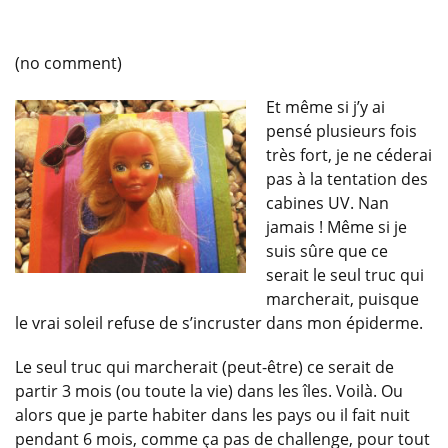
(no comment)
Et même si j’y ai
pensé plusieurs fois
très fort, je ne céderai
pas à la tentation des
cabines UV. Nan
jamais ! Même si je
suis sûre que ce
serait le seul truc qui
marcherait, puisque
le vrai soleil refuse de s’incruster dans mon épiderme.
Le seul truc qui marcherait (peut-être) ce serait de
partir 3 mois (ou toute la vie) dans les îles. Voilà. Ou
alors que je parte habiter dans les pays ou il fait nuit
pendant 6 mois, comme ça pas de challenge, pour tout