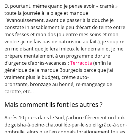
Et pourtant, même quand je pense avoir « cramé »
toute la journée à la plage et manqué
l’évanouissement, avant de passer à la douche je
constate inlassablement le peu d’écart de teinte entre
mes fesses et mon dos (ou entre mes seins et mon
ventre -je ne fais pas de naturisme au fait-), je soupire
en me disant que je ferai mieux le lendemain et je me
prépare mentalement à un programme dorure
d’urgence d’après-vacances :
Terracota
(enfin le
générique de la marque Bourgeois parce que j’ai
vraiment plus le budget), crème auto-
bronzante, bronzage au henné, re-mangeage de
carotte, etc…
Mais comment ils font les autres ?
Après 10 jours dans le Sud, j’arbore fièrement un look
de geisha-à-peine-chatouillée-par-le-soleil-grâce-à-son-
ombrelle, alors que j’en connais (pratiquement toutes