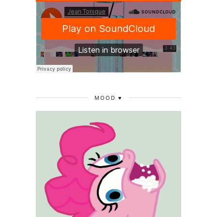
MOOD ♥