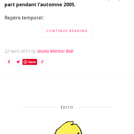
part pendant l’automne 2005.
Repère temporel :
CONTINUE READING
22 avril 2015 by
Giulia Martini Bob
Save
ÉDITO