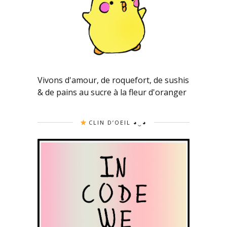
Vivons d'amour, de roquefort, de sushis
& de pains au sucre à la fleur d'oranger
CLIN D’OEIL ◕‿◕