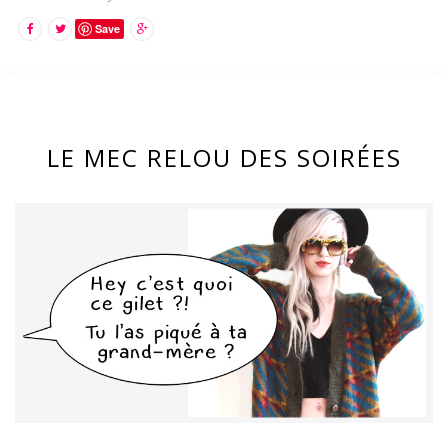
Save
LE MEC RELOU DES SOIRÉES