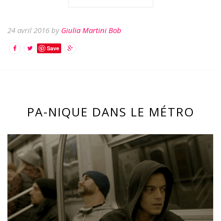
24 avril 2016 by
Giulia Martini Bob
Save
PA-NIQUE DANS LE MÉTRO