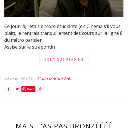
Ce jour-là, j’étais encore étudiante (en Cinéma s’il vous
plait), je rentrais tranquillement des cours sur la ligne 8
du métro parisien.
Assise sur le strapontin
CONTINUE READING
14 mars 2016 by
Giulia Martini Bob
Save
MAIS T’AS PAS BRONZÉÉÉÉ