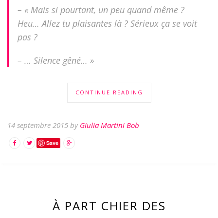
– « Mais si pourtant, un peu quand même ?
Heu… Allez tu plaisantes là ? Sérieux ça se voit
pas ?
– … Silence gêné… »
CONTINUE READING
14 septembre 2015 by
Giulia Martini Bob
Save
À PART CHIER DES