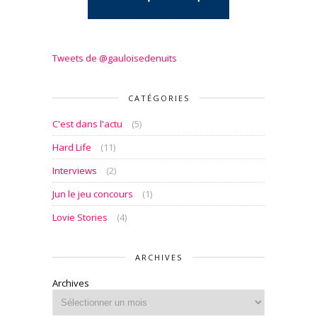
Tweets de @gauloisedenuits
CATÉGORIES
C'est dans l'actu
(5)
Hard Life
(11)
Interviews
(2)
Jun le jeu concours
(1)
Lovie Stories
(4)
ARCHIVES
Archives