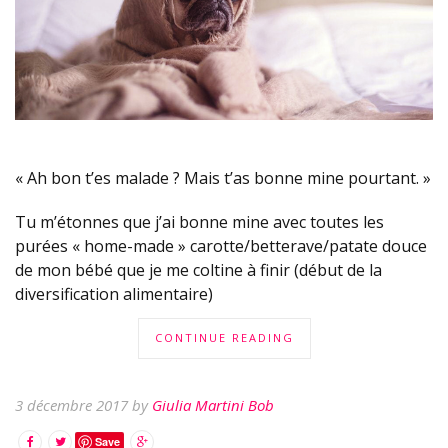
« Ah bon t’es malade ? Mais t’as bonne mine pourtant. »
Tu m’étonnes que j’ai bonne mine avec toutes les
purées « home-made » carotte/betterave/patate douce
de mon bébé que je me coltine à finir (début de la
diversification alimentaire)
CONTINUE READING
3 décembre 2017 by
Giulia Martini Bob
Save