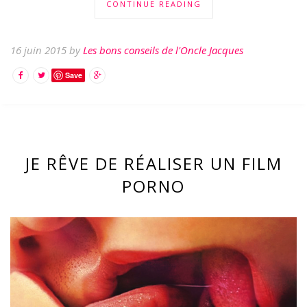
CONTINUE READING
16 juin 2015 by
Les bons conseils de l'Oncle Jacques
Save
JE RÊVE DE RÉALISER UN FILM
PORNO