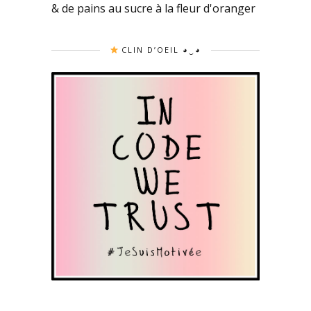
& de pains au sucre à la fleur d'oranger
CLIN D’OEIL ◕‿◕