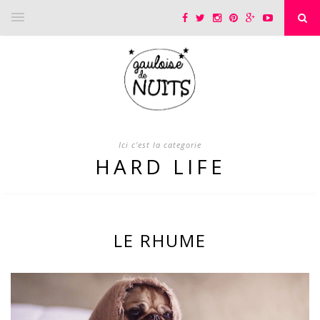
Ici c'est la categorie
HARD LIFE
LE RHUME