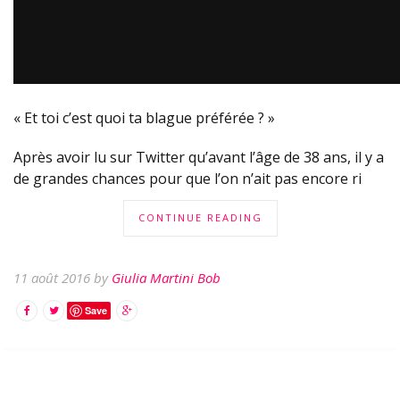
« Et toi c’est quoi ta blague préférée ? »
Après avoir lu sur Twitter qu’avant l’âge de 38 ans, il y a
de grandes chances pour que l’on n’ait pas encore ri
CONTINUE READING
11 août 2016 by
Giulia Martini Bob
Save