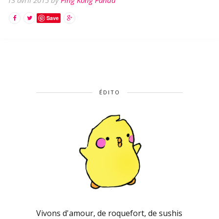
13 avril 2015 by
Ping Kong Panda
Save
ÉDITO
Vivons d'amour, de roquefort, de sushis